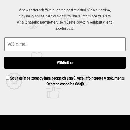
V newsletterech Vám budeme posílat aktuální akce na víno,
tipy na výhodné balíčky a další zajímavé informace ze světa
vína. Z našeho newsletteru se můžete kdykoliv odhlásit v jeho
spodní části.
Souhlasím se zpracováním osobních údajů. více info najdete v dokumentu
Ochrana osobních údajů