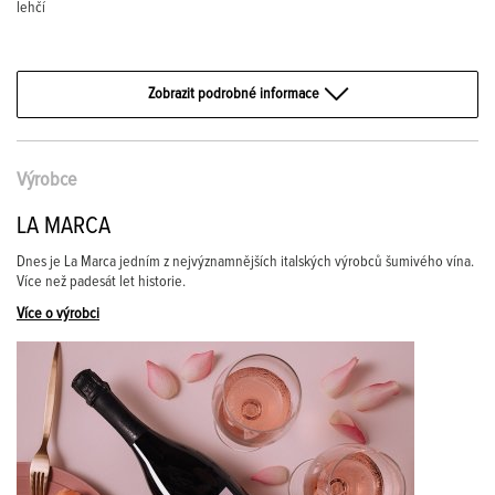
lehčí
Zobrazit podrobné informace
Výrobce
LA MARCA
Dnes je La Marca jedním z nejvýznamnějších italských výrobců šumivého vína.
Více než padesát let historie.
Více o výrobci