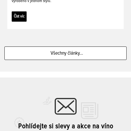
vyrobeno v jednom stylu.
Číst víc
Všechny články...
Pohlídejte si slevy a akce na víno