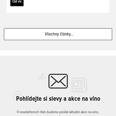
Číst víc
Všechny články...
Pohlídejte si slevy a akce na víno
V newsletterech Vám budeme posílat aktuální akce na víno,