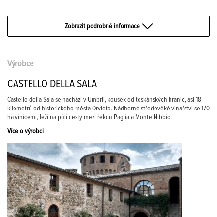
Zobrazit podrobné informace
Výrobce
CASTELLO DELLA SALA
Castello della Sala se nachází v Umbrii, kousek od toskánských hranic, asi 18
kilometrů od historického města Orvieto. Nádherné středověké vinařství se 170
ha vinicemi, leží na půli cesty mezi řekou Paglia a Monte Nibbio.
Více o výrobci