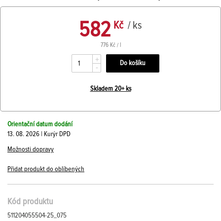
582
Kč
/ ks
776 Kč / l
+
-
Skladem 20+ ks
Orientační datum dodání
13. 08. 2026 | Kurýr DPD
Možnosti dopravy
Přidat produkt do oblíbených
Kód produktu
511204055504-25_075