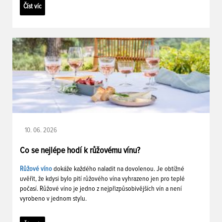
Číst víc
10. 06. 2026
Co se nejlépe hodí k růžovému vínu?
Růžové víno
dokáže každého naladit na dovolenou. Je obtížné
uvěřit, že kdysi bylo pití růžového vína vyhrazeno jen pro teplé
počasí. Růžové víno je jedno z nejpřizpůsobivějších vín a není
vyrobeno v jednom stylu.