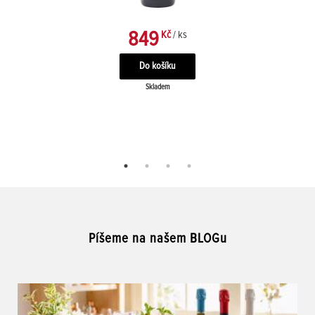
849
Kč
/ ks
Skladem
Píšeme na našem BLOGu