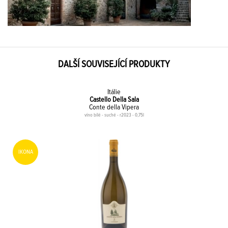
DALŠÍ SOUVISEJÍCÍ PRODUKTY
Itálie
Castello Della Sala
Conte della Vipera
víno bílé - suché - r2023 - 0,75l
IKONA