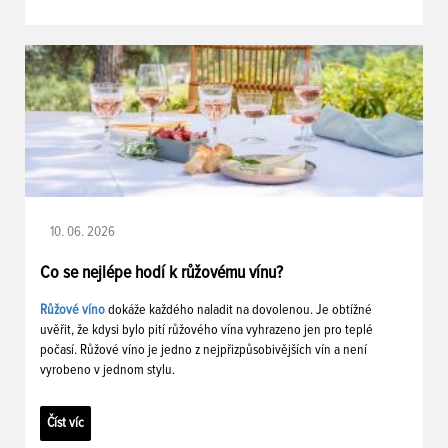
10. 06. 2026
Co se nejlépe hodí k růžovému vínu?
Růžové víno
dokáže každého naladit na dovolenou. Je obtížné
uvěřit, že kdysi bylo pití růžového vína vyhrazeno jen pro teplé
počasí. Růžové víno je jedno z nejpřizpůsobivějších vín a není
vyrobeno v jednom stylu.
Číst víc