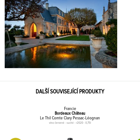
DALŠÍ SOUVISEJÍCÍ PRODUKTY
Francie
Bordeaux Château
Le Thil Comte Clary Pessac-Léognan
víno červené - suché - r2020 - 0,75l