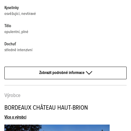
Kyselinky
osvěžující, nevtíravé
Tělo
opulentní, plné
Dochuť
středně intenzivní
Zobrazit podrobné informace
Výrobce
BORDEAUX CHÂTEAU HAUT-BRION
Více o výrobci