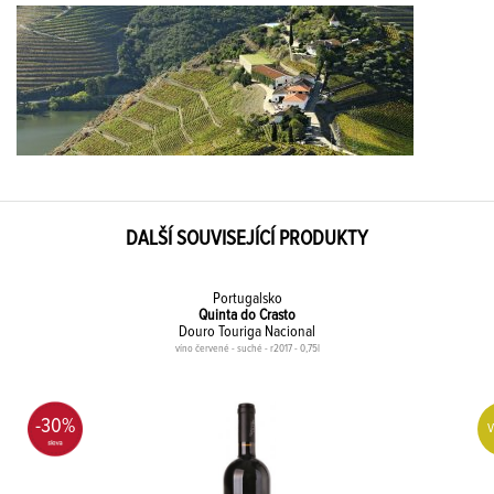
DALŠÍ SOUVISEJÍCÍ PRODUKTY
Portugalsko
Quinta do Crasto
Douro Touriga Nacional
víno červené - suché - r2017 - 0,75l
-30%