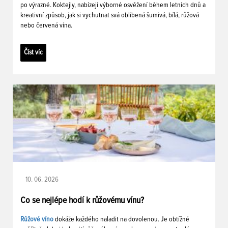
po výrazné. Koktejly, nabízejí výborné osvěžení během letních dnů a
kreativní způsob, jak si vychutnat svá oblíbená šumivá, bílá, růžová
nebo červená vína.
Číst víc
10. 06. 2026
Co se nejlépe hodí k růžovému vínu?
Růžové víno
dokáže každého naladit na dovolenou. Je obtížné