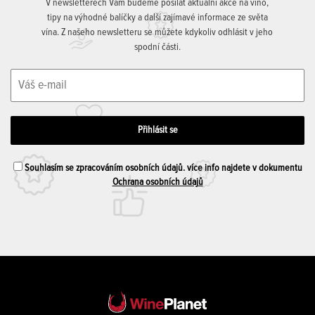
V newsletterech Vám budeme posílat aktuální akce na víno,
tipy na výhodné balíčky a další zajímavé informace ze světa
vína. Z našeho newsletteru se můžete kdykoliv odhlásit v jeho
spodní části.
Souhlasím se zpracováním osobních údajů. více info najdete v dokumentu
Ochrana osobních údajů