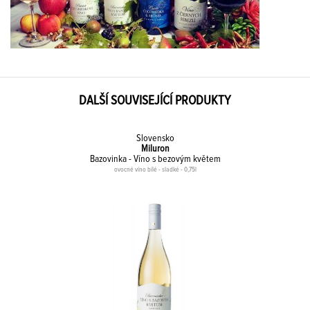
DALŠÍ SOUVISEJÍCÍ PRODUKTY
Slovensko
Miluron
Bazovinka - Víno s bezovým květem
ovocné víno bílé - sladké - 0,75l