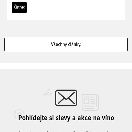
Číst víc
Všechny články...
Pohlídejte si slevy a akce na víno