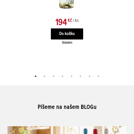
194
Kč
/ ks
Skladem
Píšeme na našem BLOGu