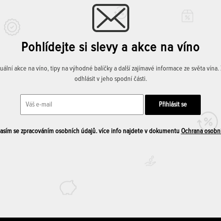
Pohlídejte si slevy a akce na víno
lní akce na víno, tipy na výhodné balíčky a další zajímavé informace ze světa vína
odhlásit v jeho spodní části.
sím se zpracováním osobních údajů. více info najdete v dokumentu
Ochrana osobn