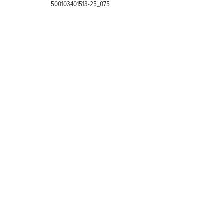
500103401513-25_075