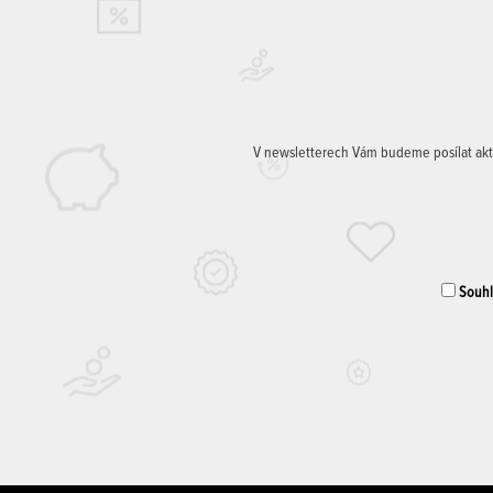
V newsletterech Vám budeme posílat aktuá
Souhla