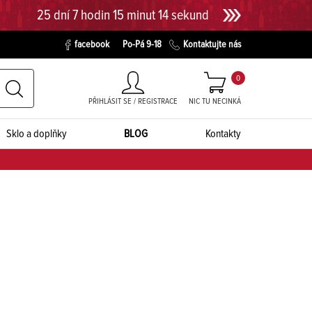
25 dní 7 hodin 15 minut 13 sekund
facebook
Po-Pá 9-18
Kontaktujte nás
0
PŘIHLÁSIT SE / REGISTRACE
NIC TU NECINKÁ
Sklo a doplňky
BLOG
Kontakty