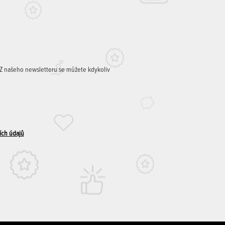
. Z našeho newsletteru se můžete kdykoliv
ích údajů