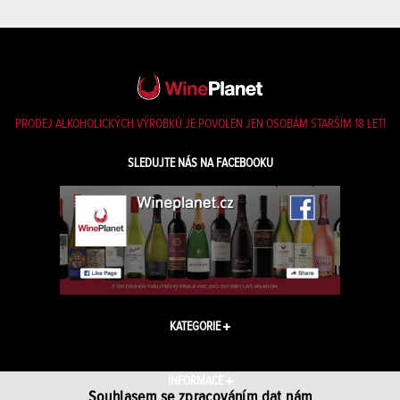
PRODEJ ALKOHOLICKÝCH VÝROBKŮ JE POVOLEN JEN OSOBÁM STARŠÍM 18 LET!
SLEDUJTE NÁS NA FACEBOOKU
KATEGORIE
INFORMACE
Souhlasem se zpracováním dat nám