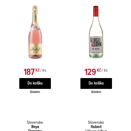
187
129
Kč
/ ks
Kč
/ ks
Skladem
Skladem
Slovensko
Slovensko
Reya
Hubert