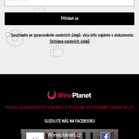
Souhlasím se zpracováním osobních údajů. více info najdete v dokumentu
Ochrana osobních údajů
PRODEJ ALKOHOLICKÝCH VÝROBKŮ JE POVOLEN JEN OSOBÁM STARŠÍM 18 LET!
SLEDUJTE NÁS NA FACEBOOKU