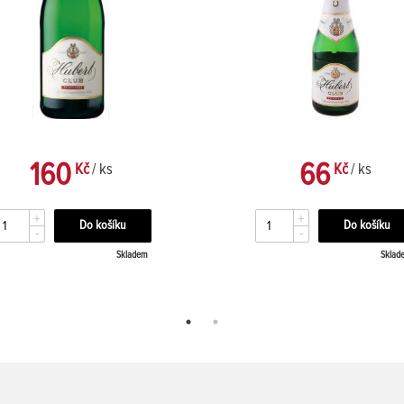
160
66
Kč
/ ks
Kč
/ ks
+
+
-
-
Skladem
Sklad