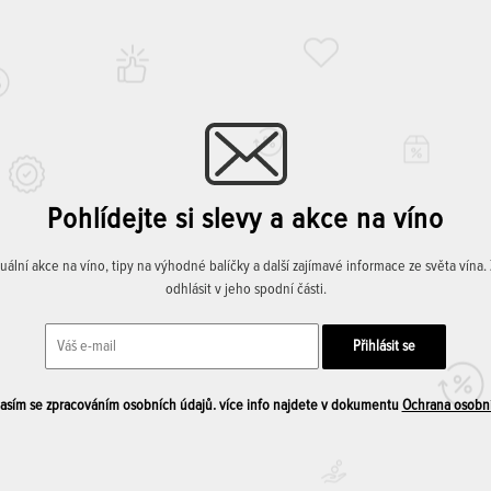
Pohlídejte si slevy a akce na víno
lní akce na víno, tipy na výhodné balíčky a další zajímavé informace ze světa vína
odhlásit v jeho spodní části.
sím se zpracováním osobních údajů. více info najdete v dokumentu
Ochrana osobn