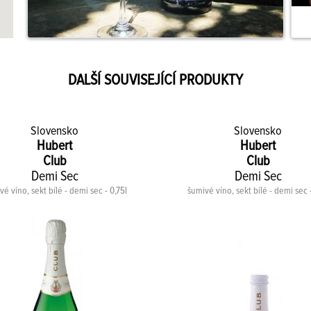
DALŠÍ SOUVISEJÍCÍ PRODUKTY
Slovensko
Slovensko
Hubert
Hubert
Club
Club
Demi Sec
Demi Sec
é víno, sekt bílé - demi sec - 0,75l
šumivé víno, sekt bílé - demi sec -