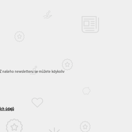
. Z našeho newsletteru se můžete kdykoliv
ích údajů