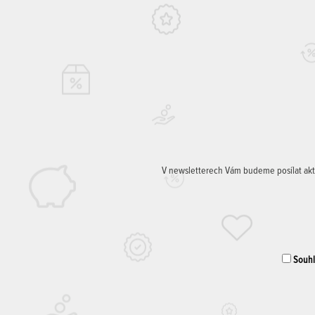
V newsletterech Vám budeme posílat aktuá
Souhla