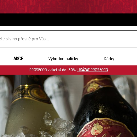
AKCE
Výhodné balíčky
Dárky
PROSECCO v akci až do -30%!
UKÁZAT PROSECCO