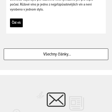
počasí. Růžové víno je jedno z nejpřizpůsobivějších vín a není
vyrobeno v jednom stylu.
Číst víc
Všechny články...