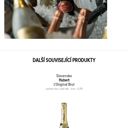
DALŠÍ SOUVISEJÍCÍ PRODUKTY
Slovensko
Hubert
L'Original Brut
šumivé víno, sekt bílé - brut - 0,75l