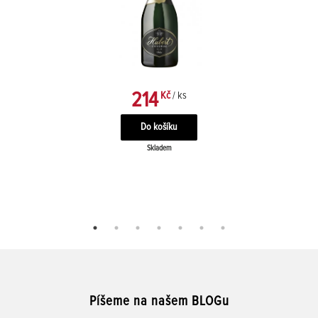
214
Kč
/ ks
Skladem
Píšeme na našem BLOGu