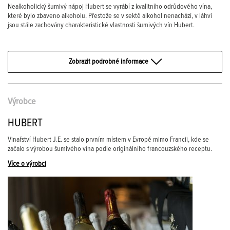
Nealkoholický šumivý nápoj Hubert se vyrábí z kvalitního odrůdového vína,
které bylo zbaveno alkoholu. Přestože se v sektě alkohol nenachází, v láhvi
jsou stále zachovány charakteristické vlastnosti šumivých vín Hubert.
Zobrazit podrobné informace
Výrobce
HUBERT
Vinařství Hubert J.E. se stalo prvním místem v Evropě mimo Francii, kde se
začalo s výrobou šumivého vína podle originálního francouzského receptu.
Více o výrobci