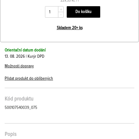
229,33 Kč / l
+
-
Skladem 20+ ks
Orientační datum dodání
13. 08. 2026 | Kurýr DPD
Možnosti dopravy
Přidat produkt do oblíbených
Kód produktu
500107540039_075
Popis