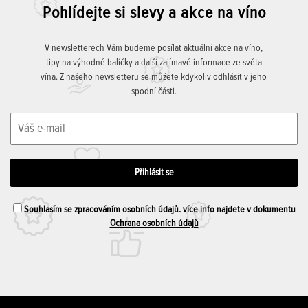
Pohlídejte si slevy a akce na víno
V newsletterech Vám budeme posílat aktuální akce na víno,
tipy na výhodné balíčky a další zajímavé informace ze světa
vína. Z našeho newsletteru se můžete kdykoliv odhlásit v jeho
spodní části.
Souhlasím se zpracováním osobních údajů. více info najdete v dokumentu
Ochrana osobních údajů