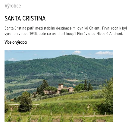
Výrobce
SANTA CRISTINA
Santa Cristina patří mezi stabilní destinace milovníků Chianti. První ročník byl
vyroben v roce 1946, poté co usedlost koupil Pierův otec Niccolò Antinori.
Více o výrobci