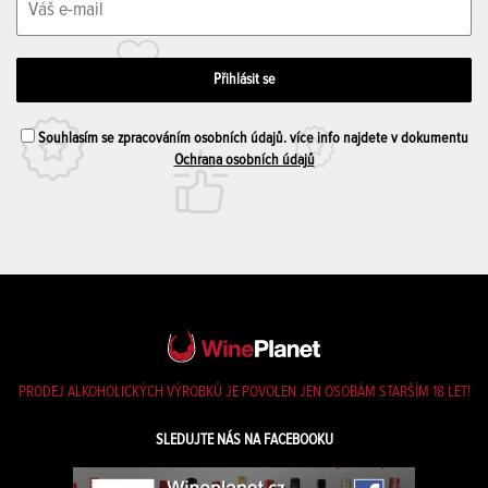
Souhlasím se zpracováním osobních údajů. více info najdete v dokumentu
Ochrana osobních údajů
PRODEJ ALKOHOLICKÝCH VÝROBKŮ JE POVOLEN JEN OSOBÁM STARŠÍM 18 LET!
SLEDUJTE NÁS NA FACEBOOKU