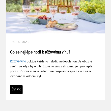
10. 06. 2026
Co se nejlépe hodí k růžovému vínu?
Růžové víno
dokáže každého naladit na dovolenou. Je obtížné
uvěřit, že kdysi bylo pití růžového vína vyhrazeno jen pro teplé
počasí. Růžové víno je jedno z nejpřizpůsobivějších vín a není
vyrobeno v jednom stylu.
Číst víc