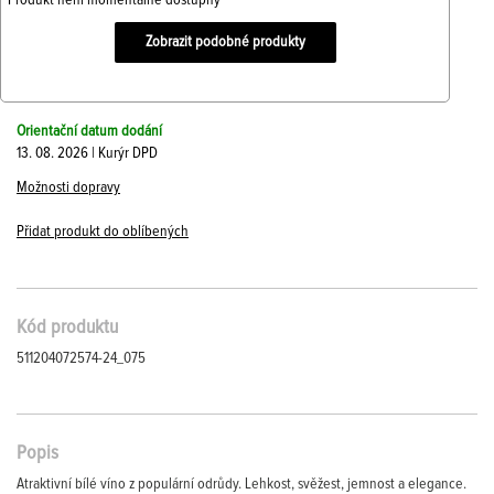
Produkt není momentálně dostupný
Zobrazit podobné produkty
Orientační datum dodání
13. 08. 2026 | Kurýr DPD
Možnosti dopravy
Přidat produkt do oblíbených
Kód produktu
511204072574-24_075
Popis
Atraktivní bílé víno z populární odrůdy. Lehkost, svěžest, jemnost a elegance.