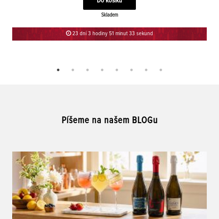
Skladem
23 dní 3 hodiny 51 minut 33 sekund
Píšeme na našem BLOGu