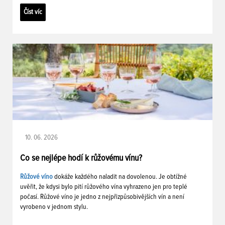
Číst víc
10. 06. 2026
Co se nejlépe hodí k růžovému vínu?
Růžové víno
dokáže každého naladit na dovolenou. Je obtížné
uvěřit, že kdysi bylo pití růžového vína vyhrazeno jen pro teplé
počasí. Růžové víno je jedno z nejpřizpůsobivějších vín a není
vyrobeno v jednom stylu.