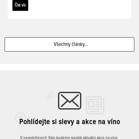
Číst víc
Všechny články...
Pohlídejte si slevy a akce na víno
V newsletterech Vám budeme posílat aktuální akce na víno,