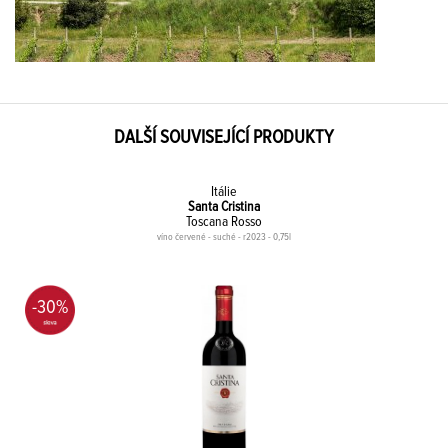
DALŠÍ SOUVISEJÍCÍ PRODUKTY
Itálie
Santa Cristina
Toscana Rosso
víno červené - suché - r2023 - 0,75l
-30%