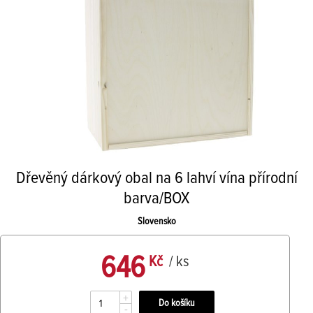
Dřevěný dárkový obal na 6 lahví vína přírodní
barva/BOX
Slovensko
646
Kč
/ ks
+
-