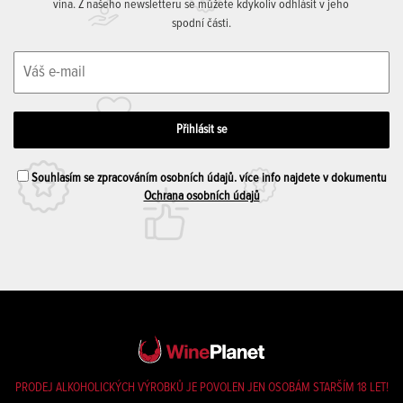
vína. Z našeho newsletteru se můžete kdykoliv odhlásit v jeho
spodní části.
Souhlasím se zpracováním osobních údajů. více info najdete v dokumentu
Ochrana osobních údajů
PRODEJ ALKOHOLICKÝCH VÝROBKŮ JE POVOLEN JEN OSOBÁM STARŠÍM 18 LET!