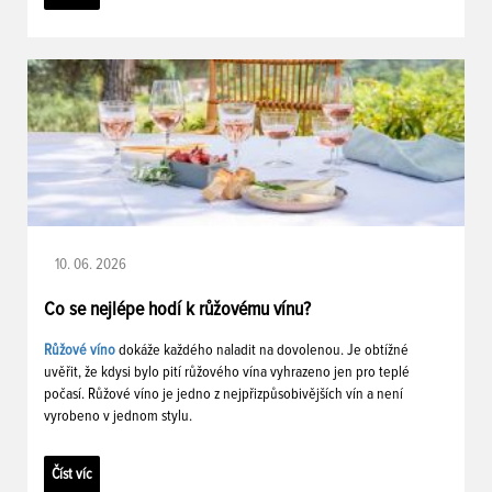
10. 06. 2026
Co se nejlépe hodí k růžovému vínu?
Růžové víno
dokáže každého naladit na dovolenou. Je obtížné
uvěřit, že kdysi bylo pití růžového vína vyhrazeno jen pro teplé
počasí. Růžové víno je jedno z nejpřizpůsobivějších vín a není
vyrobeno v jednom stylu.
Číst víc