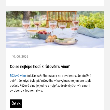
10. 06. 2026
Co se nejlépe hodí k růžovému vínu?
Růžové víno
dokáže každého naladit na dovolenou. Je obtížné
uvěřit, že kdysi bylo pití růžového vína vyhrazeno jen pro teplé
počasí. Růžové víno je jedno z nejpřizpůsobivějších vín a není
vyrobeno v jednom stylu.
Číst víc