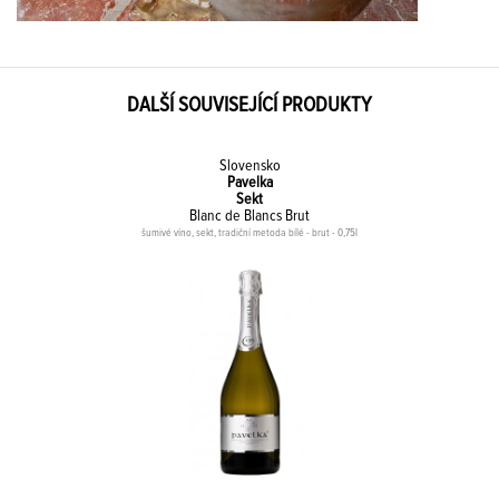
DALŠÍ SOUVISEJÍCÍ PRODUKTY
Slovensko
Pavelka
Sekt
Blanc de Blancs Brut
šumivé víno, sekt, tradiční metoda bílé - brut - 0,75l