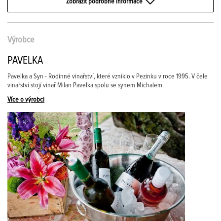
Zobrazit podrobné informace
Výrobce
PAVELKA
Pavelka a Syn - Rodinné vinařství, které vzniklo v Pezinku v roce 1995. V čele
vinařství stojí vinař Milan Pavelka spolu se synem Michalem.
Více o výrobci