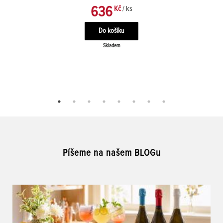
636
Kč
/ ks
Skladem
Píšeme na našem BLOGu