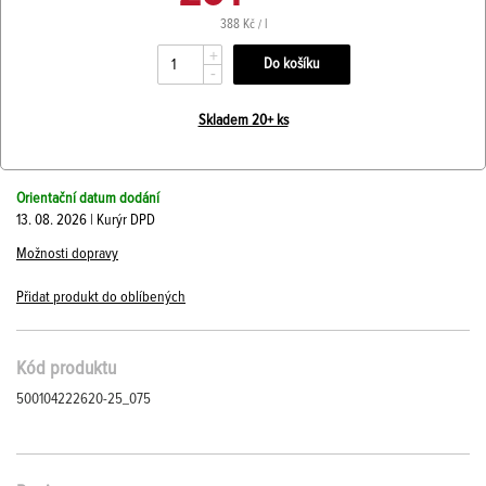
388 Kč / l
+
-
Skladem 20+ ks
Orientační datum dodání
13. 08. 2026 | Kurýr DPD
Možnosti dopravy
Přidat produkt do oblíbených
Kód produktu
500104222620-25_075