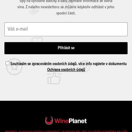
tipy na výhodné balíčky a další zajímavé informace ze světa
vína. Z našeho newsletteru se můžete kdykoliv odhlásit v jeho
spodní části.
Souhlasím se zpracováním osobních údajů. více info najdete v dokumentu
Ochrana osobních údajů