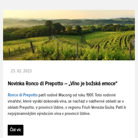
23. 02. 2023
Novinka Ronco di Prepotto – „Víno je božská emoce“
Ronco di Prepotto
patří rodině Macorig od roku 1901. Toto rodinné
vinařství, které vyrábí dokonalá vína, se nachází v nádherné oblasti se v
oblasti Prepotto, v provincii Udine, v regionu Friuli-Venezia Giulia. Patří k
nejvýznamnějším výrobcům vína v provincii Udine.
Číst víc