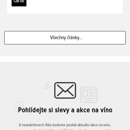
Číst víc
Všechny články...
Pohlídejte si slevy a akce na víno
V newsletterech Vám budeme posílat aktuální akce na víno,