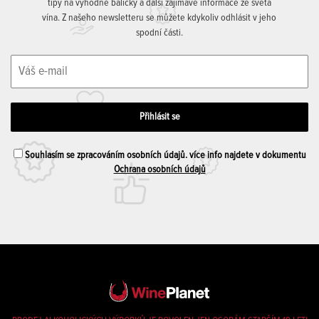
tipy na výhodné balíčky a další zajímavé informace ze světa
vína. Z našeho newsletteru se můžete kdykoliv odhlásit v jeho
spodní části.
Souhlasím se zpracováním osobních údajů. více info najdete v dokumentu
Ochrana osobních údajů