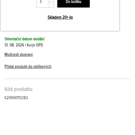
+
-
Skladem 20+ ks
Orientační datum dodání
13. 08. 2026 | Kurýr DPD
Možnosti dopravy
Přidat produkt do oblíbených
Kód produktu
620900113282