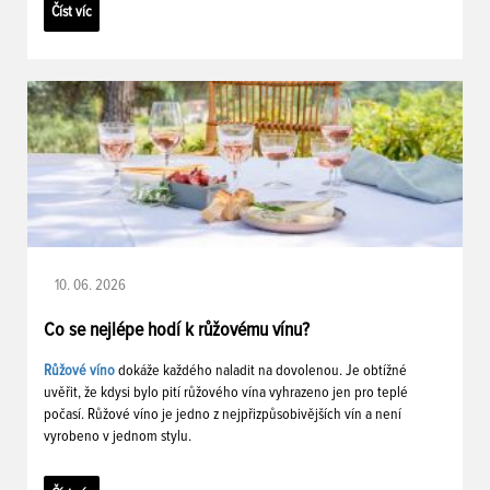
Číst víc
10. 06. 2026
Co se nejlépe hodí k růžovému vínu?
Růžové víno
dokáže každého naladit na dovolenou. Je obtížné
uvěřit, že kdysi bylo pití růžového vína vyhrazeno jen pro teplé
počasí. Růžové víno je jedno z nejpřizpůsobivějších vín a není
vyrobeno v jednom stylu.