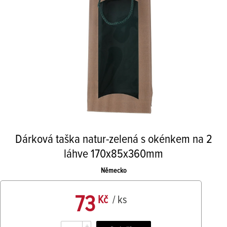
Dárková taška natur-zelená s okénkem na 2
láhve 170x85x360mm
Německo
73
Kč
/ ks