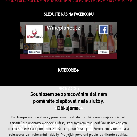
PRODEJ ALKOHOLICKÝCH VÝROBKŮ JE POVOLEN JEN OSOBÁM STARŠÍM 18 LET!
SLEDUJTE NÁS NA FACEBOOKU
KATEGORIE
INFORMACE
Souhlasem se zpracováním dat nám
pomáháte zlepšovat naše služby.
Děkujeme.
WINEPLANET.CZ
Pro fungování naší stránky používáme nezbytné cookies umožňující realizovat
základní funkcionality webové stránky. Rádi bychom také využívali dobrovolných
cookies, které nám pomohou zlepšit fungování eshopu, uživatelskou zkušenost a
zobrazovat vám relevantní nabídky. Pro jejich povolení prosím odklikněte souhlas.