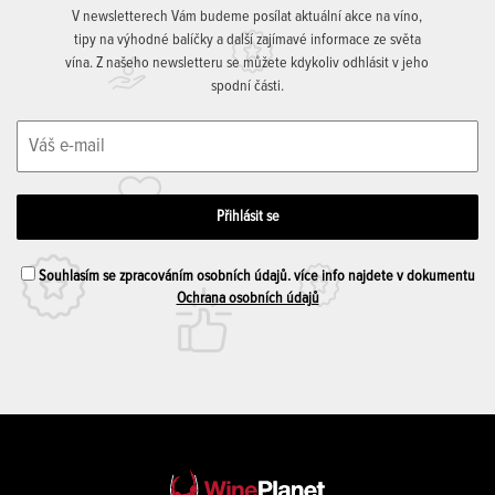
V newsletterech Vám budeme posílat aktuální akce na víno,
tipy na výhodné balíčky a další zajímavé informace ze světa
vína. Z našeho newsletteru se můžete kdykoliv odhlásit v jeho
spodní části.
Souhlasím se zpracováním osobních údajů. více info najdete v dokumentu
Ochrana osobních údajů