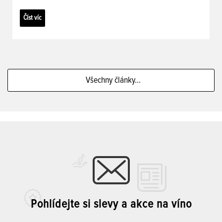
Číst víc
Všechny články...
Pohlídejte si slevy a akce na víno