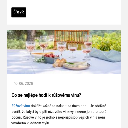
Číst víc
10. 06. 2026
Co se nejlépe hodí k růžovému vínu?
Růžové víno
dokáže každého naladit na dovolenou. Je obtížné
uvěřit, že kdysi bylo pití růžového vína vyhrazeno jen pro teplé
počasí. Růžové víno je jedno z nejpřizpůsobivějších vín a není
vyrobeno v jednom stylu.