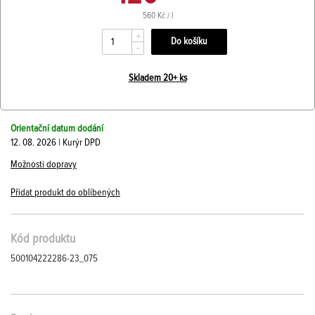
560 Kč / l
+
-
Skladem 20+ ks
Orientační datum dodání
12. 08. 2026 | Kurýr DPD
Možnosti dopravy
Přidat produkt do oblíbených
Kód produktu
500104222286-23_075