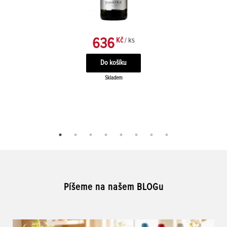
636
Kč
/ ks
Skladem
Píšeme na našem BLOGu