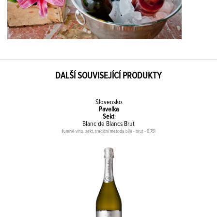
DALŠÍ SOUVISEJÍCÍ PRODUKTY
Slovensko
Pavelka
Sekt
Blanc de Blancs Brut
šumivé víno, sekt, tradiční metoda bílé - brut - 0,75l