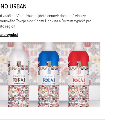
ÍNO URBAN
d značkou Víno Urban najdete cenově dostupná vína ze
ovenského Tokaje s odrůdami Lipovina a Furmint typická pro
nto region.
ce o výrobci