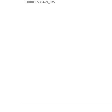
500111305384-24_075