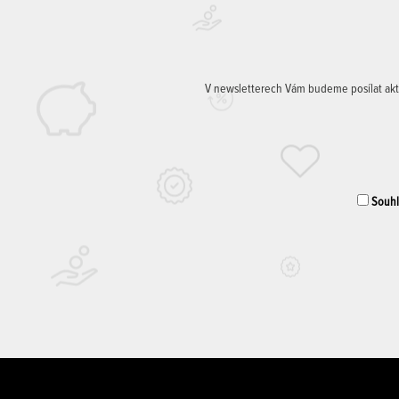
V newsletterech Vám budeme posílat aktuá
Souhla