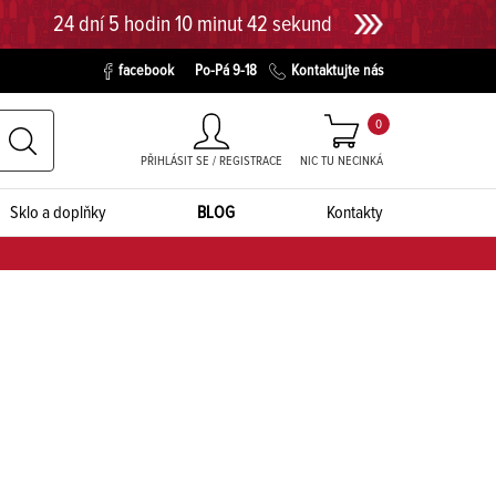
24 dní 5 hodin 10 minut 42 sekund
facebook
Po-Pá 9-18
Kontaktujte nás
0
PŘIHLÁSIT SE / REGISTRACE
NIC TU NECINKÁ
Sklo a doplňky
BLOG
Kontakty