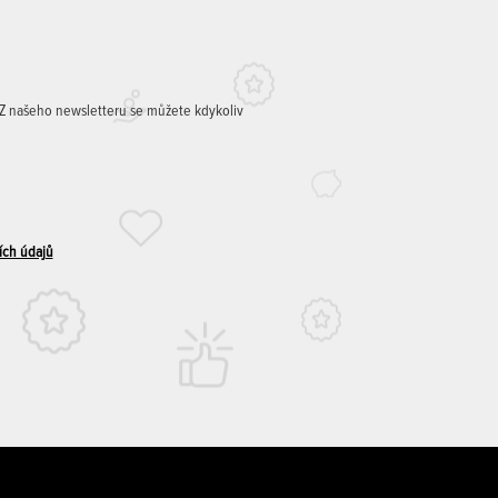
. Z našeho newsletteru se můžete kdykoliv
ích údajů