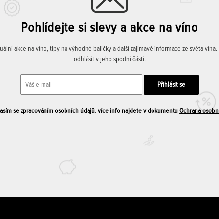
Pohlídejte si slevy a akce na víno
lní akce na víno, tipy na výhodné balíčky a další zajímavé informace ze světa vína
odhlásit v jeho spodní části.
sím se zpracováním osobních údajů. více info najdete v dokumentu
Ochrana osobn