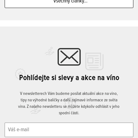
Všechny články...
Pohlídejte si slevy a akce na víno
V newsletterech Vám budeme posílat aktuální akce na víno,
tipy na výhodné balíčky a další zajímavé informace ze světa
vína. Z našeho newsletteru se můžete kdykoliv odhlásit v jeho
spodní části.