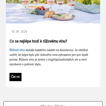
10. 06. 2026
Co se nejlépe hodí k růžovému vínu?
Růžové víno
dokáže každého naladit na dovolenou. Je obtížné
uvěřit, že kdysi bylo pití růžového vína vyhrazeno jen pro teplé
počasí. Růžové víno je jedno z nejpřizpůsobivějších vín a není
vyrobeno v jednom stylu.
Číst víc