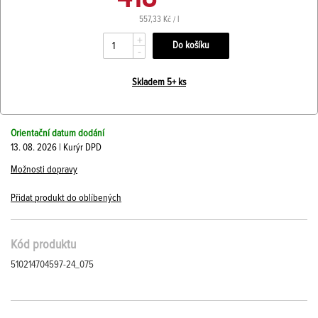
557,33 Kč / l
+
-
Skladem 5+ ks
Orientační datum dodání
13. 08. 2026 | Kurýr DPD
Možnosti dopravy
Přidat produkt do oblíbených
Kód produktu
510214704597-24_075