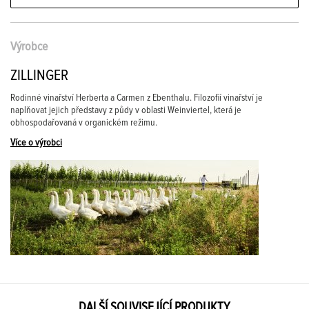
Výrobce
ZILLINGER
Rodinné vinařství Herberta a Carmen z Ebenthalu. Filozofií vinařství je
naplňovat jejich představy z půdy v oblasti Weinviertel, která je
obhospodařovaná v organickém režimu.
Více o výrobci
DALŠÍ SOUVISEJÍCÍ PRODUKTY