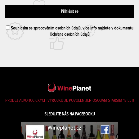
Souhlasím se zpracováním osobních údajů. více info najdete v dokumentu
Ochrana osobních údajů
PRODEJ ALKOHOLICKÝCH VÝROBKŮ JE POVOLEN JEN OSOBÁM STARŠÍM 18 LET!
SLEDUJTE NÁS NA FACEBOOKU