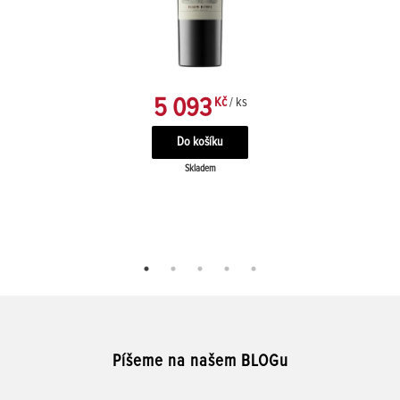
5 093
Kč
/ ks
Skladem
Píšeme na našem BLOGu