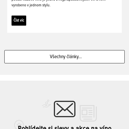
vyrobeno v jednom stylu.
Číst víc
Všechny články...
Pohlídejte si slevy a akce na víno