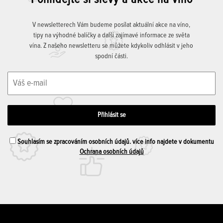
V newsletterech Vám budeme posílat aktuální akce na víno,
tipy na výhodné balíčky a další zajímavé informace ze světa
vína. Z našeho newsletteru se můžete kdykoliv odhlásit v jeho
spodní části.
Souhlasím se zpracováním osobních údajů. více info najdete v dokumentu
Ochrana osobních údajů