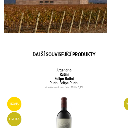
DALŠÍ SOUVISEJÍCÍ PRODUKTY
Argentina
Rutini
Felipe Rutini
Rutini Felipe Rutini
víno červené - suché - r2018 - 0,75l
IKONA
LIMITKA