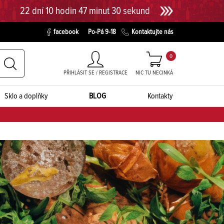
22 dní 10 hodin 47 minut 28 sekund
facebook
Po-Pá 9-18
Kontaktujte nás
0
PŘIHLÁSIT SE / REGISTRACE
NIC TU NECINKÁ
Sklo a doplňky
BLOG
Kontakty