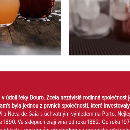
ic v údolí řeky Douro. Zcela nezávislá rodinná společnos
m's byla jednou z prvních společností, které investovaly 
 Vila Nova de Gaia s úchvatným výhledem na Porto. Nejlep
e 1890. Ve sklepech zrají vína od roku 1882. Od roku 19