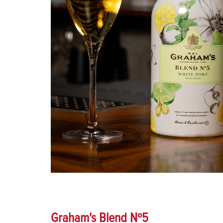
Graham's Blend Nº5