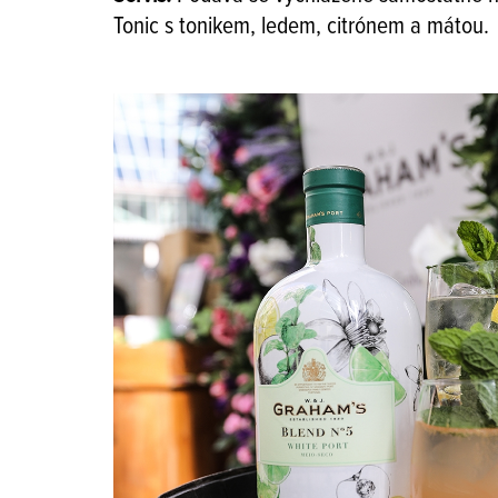
Tonic s tonikem, ledem, citrónem a mátou.