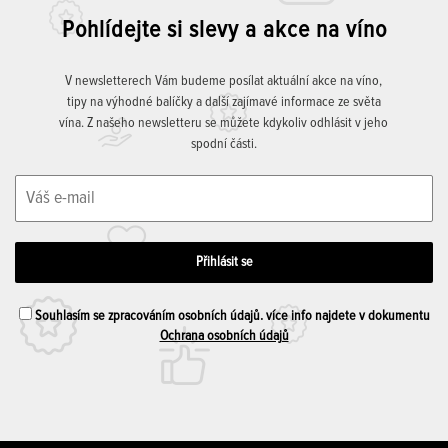
Pohlídejte si slevy a akce na víno
V newsletterech Vám budeme posílat aktuální akce na víno,
tipy na výhodné balíčky a další zajímavé informace ze světa
vína. Z našeho newsletteru se můžete kdykoliv odhlásit v jeho
spodní části.
Souhlasím se zpracováním osobních údajů. více info najdete v dokumentu
Ochrana osobních údajů