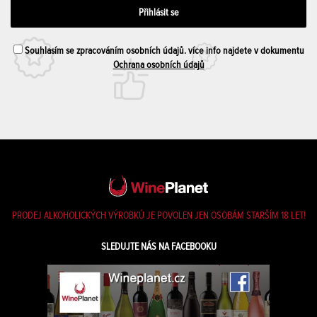
Souhlasím se zpracováním osobních údajů. více info najdete v dokumentu
Ochrana osobních údajů
PRODEJ ALKOHOLICKÝCH VÝROBKŮ JE POVOLEN JEN OSOBÁM STARŠÍM 18 LET!
SLEDUJTE NÁS NA FACEBOOKU