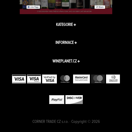
KATEGORIE
INFORMACE
WINEPLANET.CZ
CORNER TRADE CZ s.r.o. · Copyright © 2026