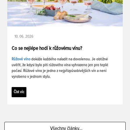
10. 06. 2026
Co se nejlépe hodí k růžovému vínu?
Růžové víno
dokáže každého naladit na dovolenou. Je obtížné
uvěřit, že kdysi bylo pití růžového vína vyhrazeno jen pro teplé
počasí. Růžové víno je jedno z nejpřizpůsobivějších vín a není
vyrobeno v jednom stylu.
Číst víc
Všechny články...