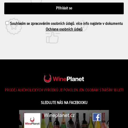
Souhlasím se zpracováním osobních údajů. více info najdete v dokumentu
Ochrana osobních údajů
PRODEJ ALKOHOLICKÝCH VÝROBKŮ JE POVOLEN JEN OSOBÁM STARŠÍM 18 LET!
SLEDUJTE NÁS NA FACEBOOKU