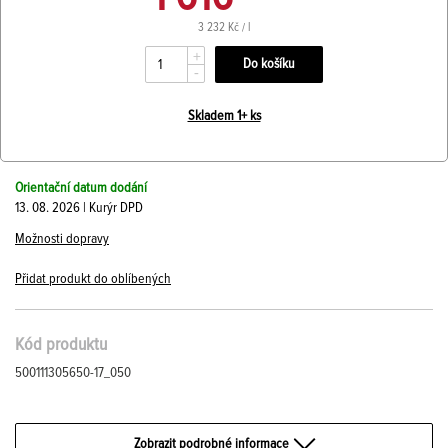
3 232 Kč / l
+
-
Skladem 1+ ks
Orientační datum dodání
13. 08. 2026 | Kurýr DPD
Možnosti dopravy
Přidat produkt do oblíbených
Kód produktu
500111305650-17_050
Zobrazit podrobné informace