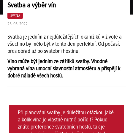
Svatba a výběr vín
SVATBA
25. 05. 2022
Svatba je jedním z nejdůležitějších okamžiků v životě a
všechno by mělo být v tento den perfektní. Od počasí,
přes obřad až po svatební hostinu.
Víno může být jedním ze zážitků svatby. Vhodně
vybraná vína umocní slavnostní atmosféru a přispějí k
dobré náladě všech hostů.
Při plánování svatby je důležitou otázkou jaké
a kolik vína je vlastně nutné pořídit? Pokud
znáte preference svatebních hostů, tak je