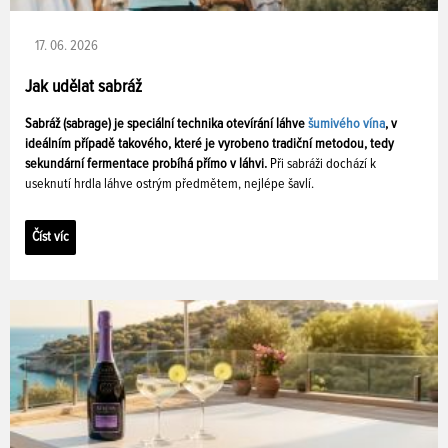
17. 06. 2026
Jak udělat sabráž
Sabráž (sabrage) je speciální technika otevírání láhve
šumivého vína
, v
ideálním případě takového, které je vyrobeno tradiční metodou, tedy
sekundární fermentace probíhá přímo v láhvi.
Při sabráži dochází k
useknutí hrdla láhve ostrým předmětem, nejlépe šavlí.
Číst víc