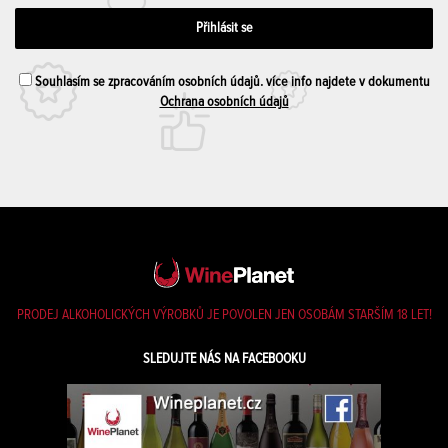
Souhlasím se zpracováním osobních údajů. více info najdete v dokumentu
Ochrana osobních údajů
PRODEJ ALKOHOLICKÝCH VÝROBKŮ JE POVOLEN JEN OSOBÁM STARŠÍM 18 LET!
SLEDUJTE NÁS NA FACEBOOKU