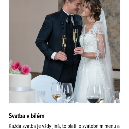
Svatba v bílém
Každá svatba je vždy jiná, to platí io svatebním menu a