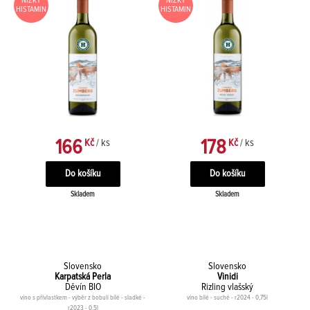
NÍZKÝ
NÍZKÝ
HISTAMIN
HISTAMIN
166
178
Kč
/ ks
Kč
/ ks
Skladem
Skladem
Slovensko
Slovensko
Karpatská Perla
Vinidi
Děvín BIO
Rizling vlašský
víno s přívlastkem - výběr z bobulí bílé - sladké -
víno bílé - suché - r2024 - 0,75l
r2023 - 0,5l