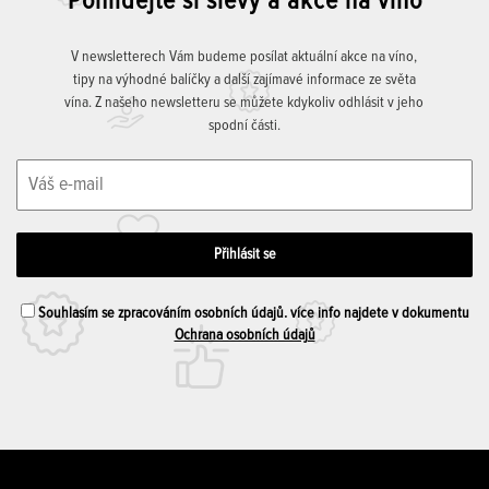
Pohlídejte si slevy a akce na víno
V newsletterech Vám budeme posílat aktuální akce na víno,
tipy na výhodné balíčky a další zajímavé informace ze světa
vína. Z našeho newsletteru se můžete kdykoliv odhlásit v jeho
spodní části.
Souhlasím se zpracováním osobních údajů. více info najdete v dokumentu
Ochrana osobních údajů