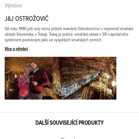
Výrobce
J&J OSTROŽOVIČ
Od roku 1990 píší svůj vinný příběh manželé Ostrožovičovi v nejmenší vinařské
oblasti Slovenska, v Tokaji. Tokaj je jediná vinařská oblast v SR s apelačního
systémem podobným jako ve vyspělých vinařských zemích.
Více o výrobci
DALŠÍ SOUVISEJÍCÍ PRODUKTY