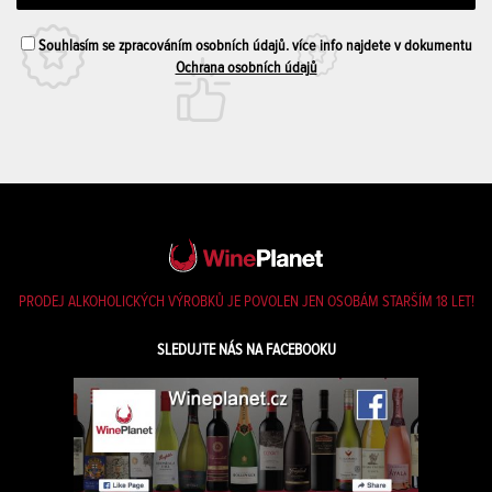
Souhlasím se zpracováním osobních údajů. více info najdete v dokumentu
Ochrana osobních údajů
PRODEJ ALKOHOLICKÝCH VÝROBKŮ JE POVOLEN JEN OSOBÁM STARŠÍM 18 LET!
SLEDUJTE NÁS NA FACEBOOKU