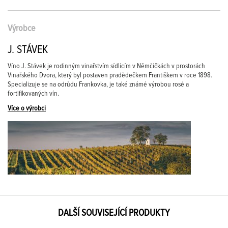
Výrobce
J. STÁVEK
Víno J. Stávek je rodinným vinařstvím sídlícím v Němčičkách v prostorách
Vinařského Dvora, který byl postaven pradědečkem Františkem v roce 1898.
Specializuje se na odrůdu Frankovka, je také známé výrobou rosé a
fortifikovaných vín.
Více o výrobci
DALŠÍ SOUVISEJÍCÍ PRODUKTY