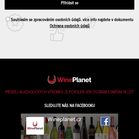
Souhlasím se zpracováním osobních údajů. více info najdete v dokumentu
Ochrana osobních údajů
PRODEJ ALKOHOLICKÝCH VÝROBKŮ JE POVOLEN JEN OSOBÁM STARŠÍM 18 LET!
SLEDUJTE NÁS NA FACEBOOKU