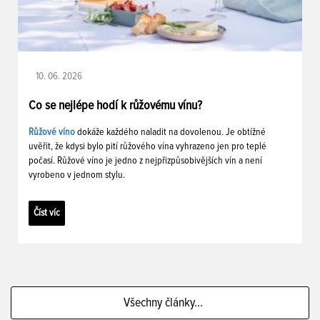
10. 06. 2026
Co se nejlépe hodí k růžovému vínu?
Růžové víno
dokáže každého naladit na dovolenou. Je obtížné
uvěřit, že kdysi bylo pití růžového vína vyhrazeno jen pro teplé
počasí. Růžové víno je jedno z nejpřizpůsobivějších vín a není
vyrobeno v jednom stylu.
Číst víc
Všechny články...