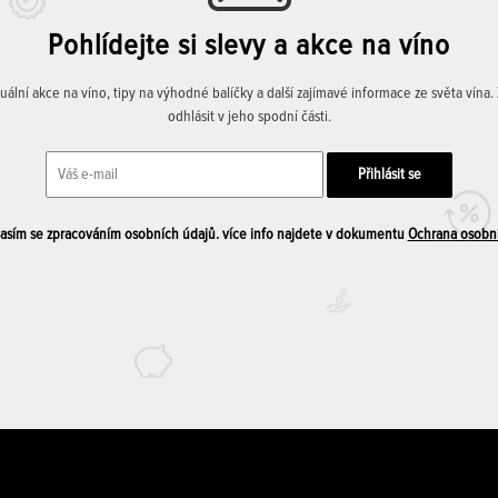
Pohlídejte si slevy a akce na víno
lní akce na víno, tipy na výhodné balíčky a další zajímavé informace ze světa vína
odhlásit v jeho spodní části.
sím se zpracováním osobních údajů. více info najdete v dokumentu
Ochrana osobn