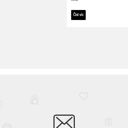
Číst víc