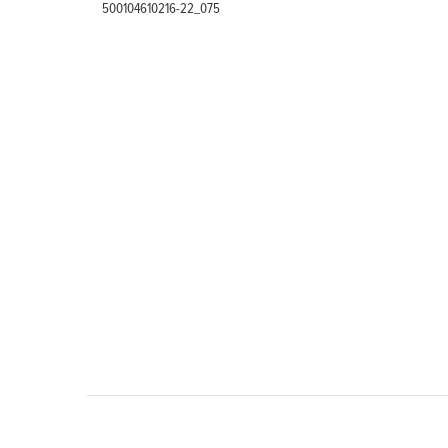
500104610216-22_075