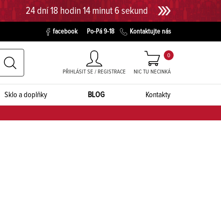
24 dní 18 hodin 14 minut 6 sekund
facebook
Po-Pá 9-18
Kontaktujte nás
0
PŘIHLÁSIT SE / REGISTRACE
NIC TU NECINKÁ
Sklo a doplňky
BLOG
Kontakty