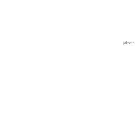
jakostn