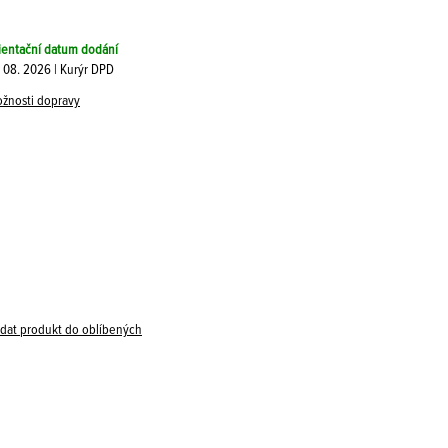
ientační datum dodání
. 08. 2026 | Kurýr DPD
žnosti dopravy
idat produkt do oblíbených