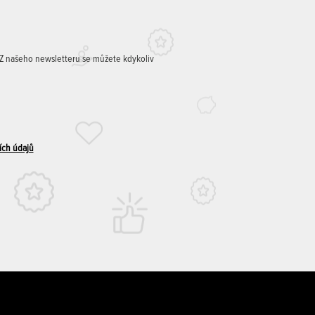
. Z našeho newsletteru se můžete kdykoliv
ích údajů