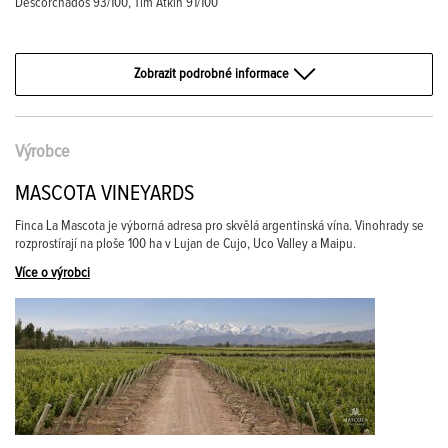
Descorchados 93/100, Tim Atkin 91/100
Zobrazit podrobné informace
Výrobce
MASCOTA VINEYARDS
Finca La Mascota je výborná adresa pro skvělá argentinská vína. Vinohrady se
rozprostírají na ploše 100 ha v Lujan de Cujo, Uco Valley a Maipu.
Více o výrobci