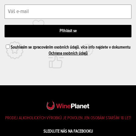
Souhlasím se zpracováním osobních údajů. více info najdete v dokumentu
Ochrana osobních údajů
PRODEJ ALKOHOLICKÝCH VÝROBKŮ JE POVOLEN JEN OSOBÁM STARŠÍM 18 LET!
SLEDUJTE NÁS NA FACEBOOKU