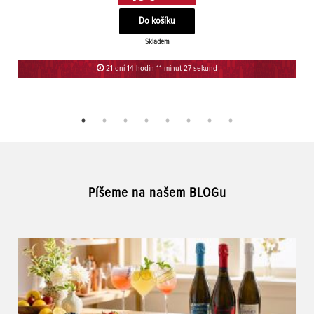
Skladem
21 dní 14 hodin 11 minut 27 sekund
Píšeme na našem BLOGu