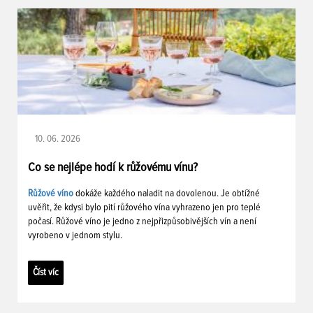
10. 06. 2026
Co se nejlépe hodí k růžovému vínu?
Růžové víno
dokáže každého naladit na dovolenou. Je obtížné
uvěřit, že kdysi bylo pití růžového vína vyhrazeno jen pro teplé
počasí. Růžové víno je jedno z nejpřizpůsobivějších vín a není
vyrobeno v jednom stylu.
Číst víc