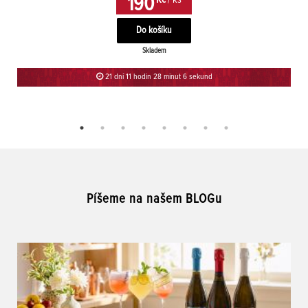
190
Skladem
21 dní 11 hodin 28 minut 6 sekund
Píšeme na našem BLOGu