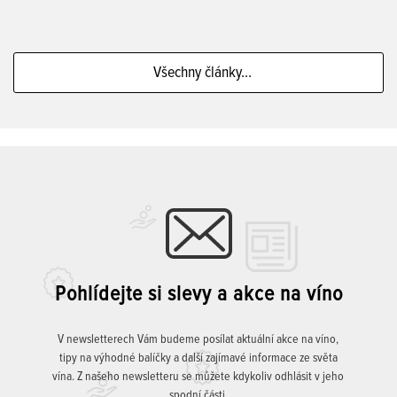
Všechny články...
Pohlídejte si slevy a akce na víno
V newsletterech Vám budeme posílat aktuální akce na víno,
tipy na výhodné balíčky a další zajímavé informace ze světa
vína. Z našeho newsletteru se můžete kdykoliv odhlásit v jeho
spodní části.