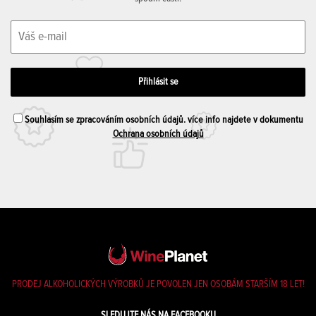
Souhlasím se zpracováním osobních údajů. více info najdete v dokumentu
Ochrana osobních údajů
PRODEJ ALKOHOLICKÝCH VÝROBKŮ JE POVOLEN JEN OSOBÁM STARŠÍM 18 LET!
SLEDUJTE NÁS NA FACEBOOKU