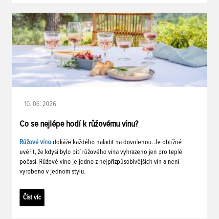
10. 06. 2026
Co se nejlépe hodí k růžovému vínu?
Růžové víno
dokáže každého naladit na dovolenou. Je obtížné
uvěřit, že kdysi bylo pití růžového vína vyhrazeno jen pro teplé
počasí. Růžové víno je jedno z nejpřizpůsobivějších vín a není
vyrobeno v jednom stylu.
Číst víc