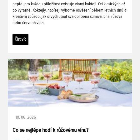
pepře, pro každou příležitost existuje vinný koktejl. Od klasických až
po výrazné. Koktejly, nabízejí výborné osvěžení během letních dnů a
kreativní způsob, jak si vychutnat svá oblíbená šumivá, bílá, růžová
nebo červená vína.
Číst víc
10. 06. 2026
Co se nejlépe hodí k růžovému vínu?