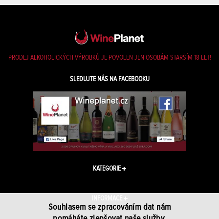
PRODEJ ALKOHOLICKÝCH VÝROBKŮ JE POVOLEN JEN OSOBÁM STARŠÍM 18 LET!
SLEDUJTE NÁS NA FACEBOOKU
KATEGORIE
INFORMACE
Souhlasem se zpracováním dat nám
pomáháte zlepšovat naše služby.