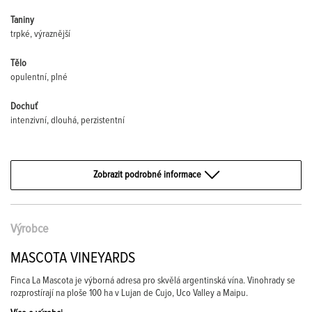
Taniny
trpké, výraznější
Tělo
opulentní, plné
Dochuť
intenzivní, dlouhá, perzistentní
Zobrazit podrobné informace
Výrobce
MASCOTA VINEYARDS
Finca La Mascota je výborná adresa pro skvělá argentinská vína. Vinohrady se
rozprostírají na ploše 100 ha v Lujan de Cujo, Uco Valley a Maipu.