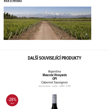
Více o výrobci
DALŠÍ SOUVISEJÍCÍ PRODUKTY
Argentina
Mascota Vineyards
OPI
Cabernet Sauvignon
víno červené - suché - r2021 - 0,75l
-28%