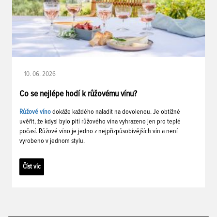
10. 06. 2026
Co se nejlépe hodí k růžovému vínu?
Růžové víno
dokáže každého naladit na dovolenou. Je obtížné
uvěřit, že kdysi bylo pití růžového vína vyhrazeno jen pro teplé
počasí. Růžové víno je jedno z nejpřizpůsobivějších vín a není
vyrobeno v jednom stylu.
Číst víc