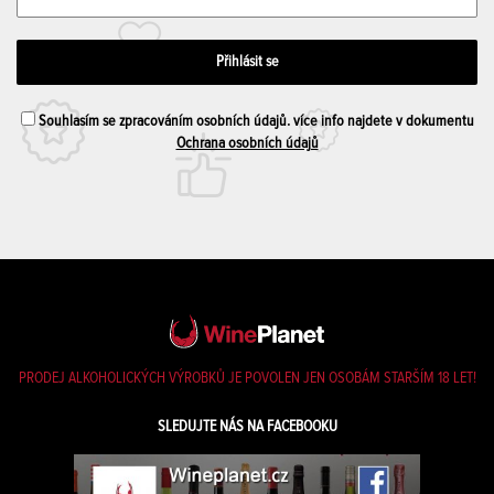
Souhlasím se zpracováním osobních údajů. více info najdete v dokumentu
Ochrana osobních údajů
PRODEJ ALKOHOLICKÝCH VÝROBKŮ JE POVOLEN JEN OSOBÁM STARŠÍM 18 LET!
SLEDUJTE NÁS NA FACEBOOKU