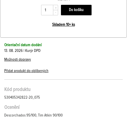
+
-
Skladem 10+ ks
Orientační datum dodání
13. 08. 2026 | Kurýr DPD
Možnosti dopravy
Přidat produkt do oblíbených
Kód produktu
530405342822-20_075
Ocenění
Descorchados 95/100, Tim Atkin 90/100