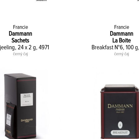
Francie
Francie
Dammann
Dammann
Sachets
La Boite
jeeling, 24 x 2 g, 4971
Breakfast N°6, 100 g
černý čaj
černý čaj