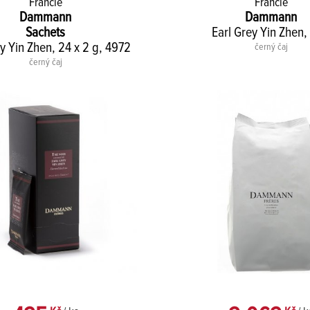
Francie
Francie
Dammann
Dammann
Sachets
Earl Grey Yin Zhen,
ey Yin Zhen, 24 x 2 g, 4972
černý čaj
černý čaj