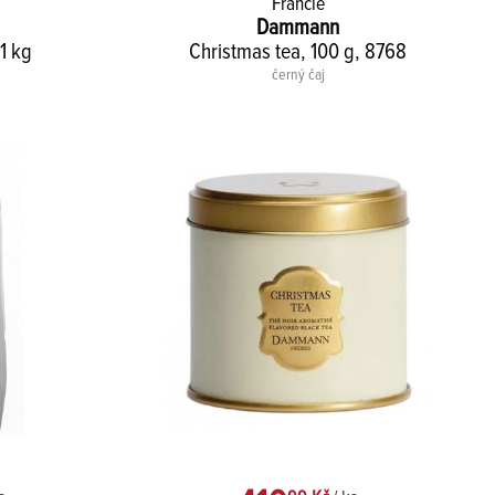
Francie
Dammann
 1 kg
Christmas tea, 100 g, 8768
černý čaj