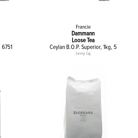
Francie
Dammann
Loose Tea
, 6751
Ceylan B.O.P. Superior, 1kg, 5
černý čaj