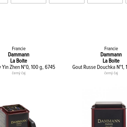
Francie
Francie
Dammann
Dammann
La Boite
La Boite
y Yin Zhen N°0, 100 g, 6745
Gout Russe Douchka N°1, 
černý čaj
černý čaj