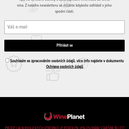
vína. Z našeho newsletteru se můžete kdykoliv odhlásit v jeho
spodní části.
Souhlasím se zpracováním osobních údajů. více info najdete v dokumentu
Ochrana osobních údajů
PRODEJ ALKOHOLICKÝCH VÝROBKŮ JE POVOLEN JEN OSOBÁM STARŠÍM 18 LET!