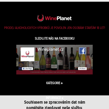
PRODEJ ALKOHOLICKÝCH VÝROBKŮ JE POVOLEN JEN OSOBÁM STARŠÍM 18 LET!
SLEDUJTE NÁS NA FACEBOOKU
KATEGORIE
INFORMACE
Souhlasem se zpracováním dat nám
pomáháte zlepšovat naše služby.