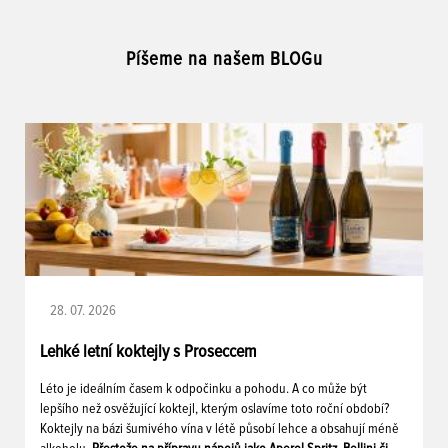
Píšeme na našem BLOGu
28. 07. 2026
Lehké letní koktejly s Proseccem
Léto je ideálním časem k odpočinku a pohodu. A co může být
lepšího než osvěžující koktejl, kterým oslavíme toto roční období?
Koktejly na bázi šumivého vína v létě působí lehce a obsahují méně