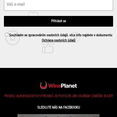
Souhlasím se zpracováním osobních údajů. více info najdete v dokumentu
Ochrana osobních údajů
PRODEJ ALKOHOLICKÝCH VÝROBKŮ JE POVOLEN JEN OSOBÁM STARŠÍM 18 LET!
SLEDUJTE NÁS NA FACEBOOKU