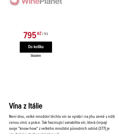
795
Kč
/ ks
Skladem
Vína z Itálie
Není divu, velké množství těchto vín se vyrábí i na jihu země s nižší
cenou vinic a práce. Tak fascinující variabilita vín, která čerpají
svoje "know-how" z velkého množství původních odrůd (377) je