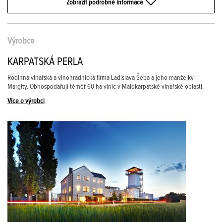
Zobrazit podrobné informace
Výrobce
KARPATSKÁ PERLA
Rodinná vinařská a vinohradnická firma Ladislava Šeba a jeho manželky
Margity. Obhospodařují téměř 60 ha vinic v Malokarpatské vinařské oblasti.
Více o výrobci