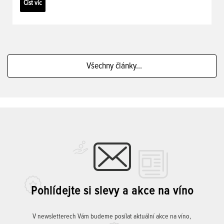
Číst víc
Všechny články...
Pohlídejte si slevy a akce na víno
V newsletterech Vám budeme posílat aktuální akce na víno,