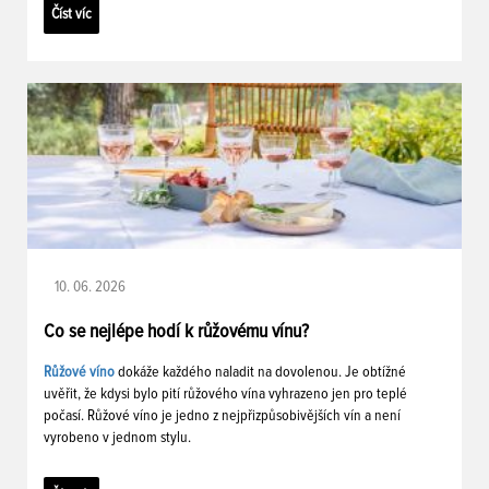
Číst víc
10. 06. 2026
Co se nejlépe hodí k růžovému vínu?
Růžové víno
dokáže každého naladit na dovolenou. Je obtížné
uvěřit, že kdysi bylo pití růžového vína vyhrazeno jen pro teplé
počasí. Růžové víno je jedno z nejpřizpůsobivějších vín a není
vyrobeno v jednom stylu.