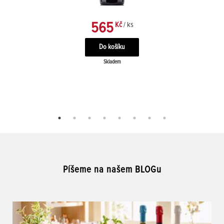
565
Kč
/ ks
Skladem
Píšeme na našem BLOGu