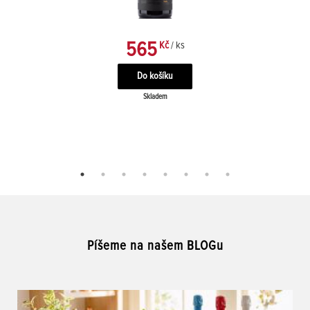
565
Kč
/ ks
Skladem
Píšeme na našem BLOGu