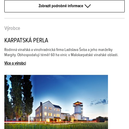
Zobrazit podrobné informace
Výrobce
KARPATSKÁ PERLA
Rodinná vinařská a vinohradnická firma Ladislava Šeba a jeho manželky
Margity. Obhospodařují téměř 60 ha vinic v Malokarpatské vinařské oblasti.
Více o výrobci