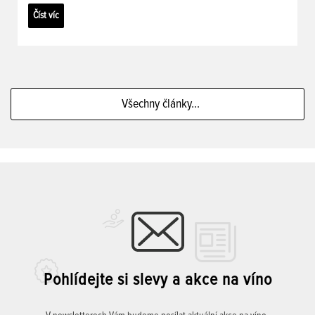
Číst víc
Všechny články...
Pohlídejte si slevy a akce na víno