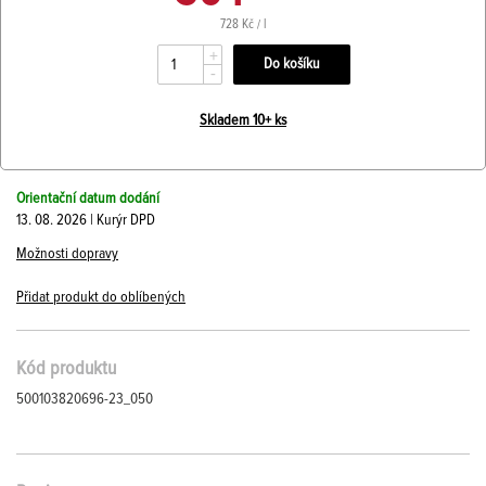
728 Kč / l
+
-
Skladem 10+ ks
Orientační datum dodání
13. 08. 2026 | Kurýr DPD
Možnosti dopravy
Přidat produkt do oblíbených
Kód produktu
500103820696-23_050