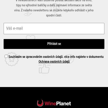
V newsletterech Vám budeme posílat aktuální akce na víno,
tipy na výhodné balíčky a další zajímavé informace ze světa
vína. Z našeho newsletteru se můžete kdykoliv odhlásit v jeho
spodní části.
Souhlasím se zpracováním osobních údajů. více info najdete v dokumentu
Ochrana osobních údajů