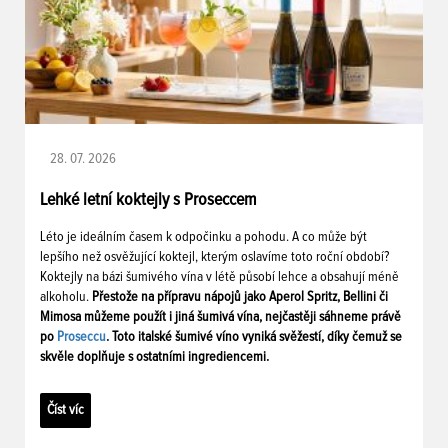
28. 07. 2026
Lehké letní koktejly s Proseccem
Léto je ideálním časem k odpočinku a pohodu. A co může být
lepšího než osvěžující koktejl, kterým oslavíme toto roční období?
Koktejly na bázi šumivého vína v létě působí lehce a obsahují méně
alkoholu.
Přestože na přípravu nápojů jako Aperol Spritz, Bellini či
Mimosa můžeme použít i jiná šumivá vína, nejčastěji sáhneme právě
po
Proseccu
. Toto italské šumivé víno vyniká svěžestí, díky čemuž se
skvěle doplňuje s ostatními ingrediencemi.
Číst víc