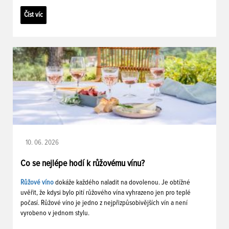
Číst víc
10. 06. 2026
Co se nejlépe hodí k růžovému vínu?
Růžové víno
dokáže každého naladit na dovolenou. Je obtížné
uvěřit, že kdysi bylo pití růžového vína vyhrazeno jen pro teplé
počasí. Růžové víno je jedno z nejpřizpůsobivějších vín a není
vyrobeno v jednom stylu.