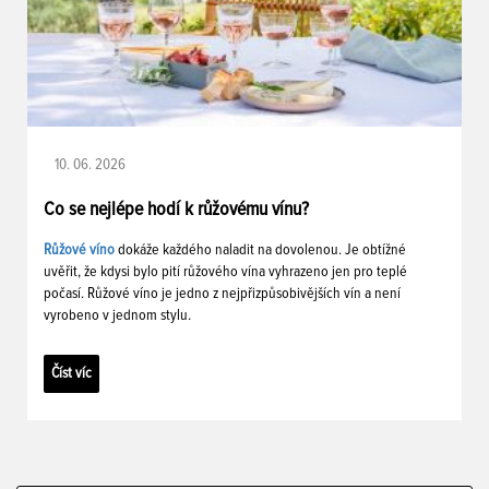
10. 06. 2026
Co se nejlépe hodí k růžovému vínu?
Růžové víno
dokáže každého naladit na dovolenou. Je obtížné
uvěřit, že kdysi bylo pití růžového vína vyhrazeno jen pro teplé
počasí. Růžové víno je jedno z nejpřizpůsobivějších vín a není
vyrobeno v jednom stylu.
Číst víc