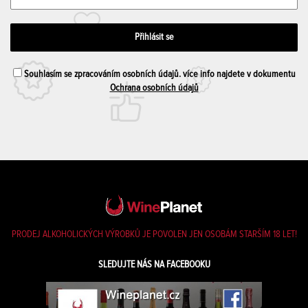
Souhlasím se zpracováním osobních údajů. více info najdete v dokumentu
Ochrana osobních údajů
PRODEJ ALKOHOLICKÝCH VÝROBKŮ JE POVOLEN JEN OSOBÁM STARŠÍM 18 LET!
SLEDUJTE NÁS NA FACEBOOKU