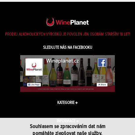
PRODEJ ALKOHOLICKÝCH VÝROBKŮ JE POVOLEN JEN OSOBÁM STARŠÍM 18 LET!
SLEDUJTE NÁS NA FACEBOOKU
KATEGORIE
INFORMACE
Souhlasem se zpracováním dat nám
pomáháte zlepšovat naše služby.