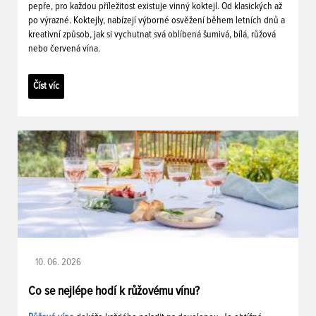
pepře, pro každou příležitost existuje vinný koktejl. Od klasických až
po výrazné. Koktejly, nabízejí výborné osvěžení během letních dnů a
kreativní způsob, jak si vychutnat svá oblíbená šumivá, bílá, růžová
nebo červená vína.
Číst víc
10. 06. 2026
Co se nejlépe hodí k růžovému vínu?