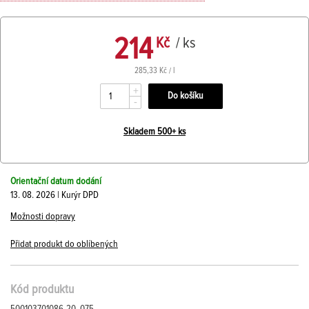
214
Kč
/ ks
285,33 Kč / l
+
-
Skladem 500+ ks
Orientační datum dodání
13. 08. 2026 | Kurýr DPD
Možnosti dopravy
Přidat produkt do oblíbených
Kód produktu