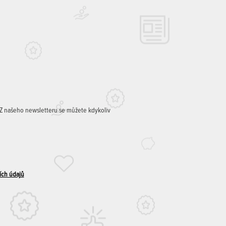
. Z našeho newsletteru se můžete kdykoliv
ích údajů