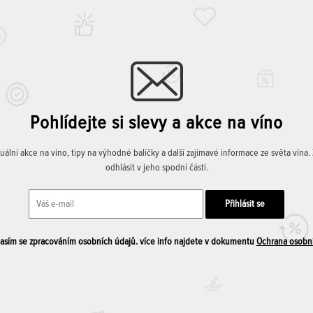
Pohlídejte si slevy a akce na víno
lní akce na víno, tipy na výhodné balíčky a další zajímavé informace ze světa vína
odhlásit v jeho spodní části.
sím se zpracováním osobních údajů. více info najdete v dokumentu
Ochrana osobn