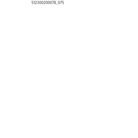
512300200078_075