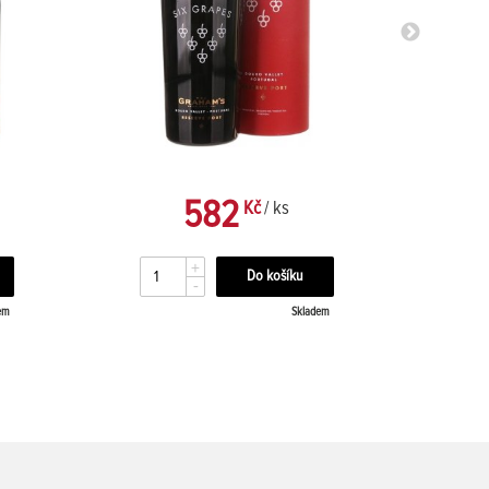
582
Kč
/ ks
+
-
em
Skladem