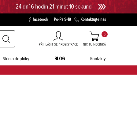
24 dní 6 hodin 21 minut 9 sekund
facebook
Po-Pá 9-18
Kontaktujte nás
0
PŘIHLÁSIT SE / REGISTRACE
NIC TU NECINKÁ
Sklo a doplňky
BLOG
Kontakty