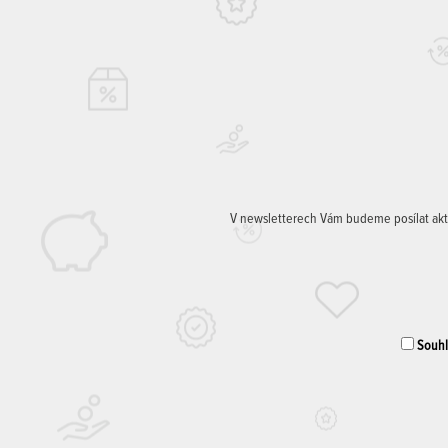
V newsletterech Vám budeme posílat aktuá
Souhla