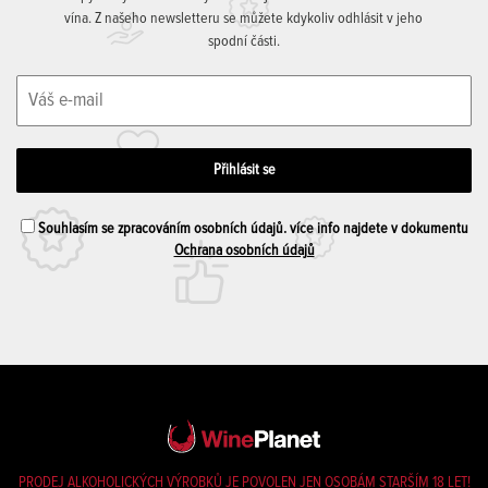
vína. Z našeho newsletteru se můžete kdykoliv odhlásit v jeho
spodní části.
Souhlasím se zpracováním osobních údajů. více info najdete v dokumentu
Ochrana osobních údajů
PRODEJ ALKOHOLICKÝCH VÝROBKŮ JE POVOLEN JEN OSOBÁM STARŠÍM 18 LET!