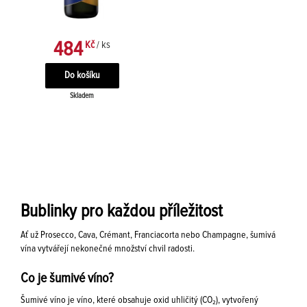
484
Kč
/ ks
Skladem
Bublinky pro každou příležitost
Ať už Prosecco, Cava, Crémant, Franciacorta nebo Champagne, šumivá
vína vytvářejí nekonečné množství chvil radosti.
Co je šumivé víno?
Šumivé víno je víno, které obsahuje oxid uhličitý (CO₂), vytvořený