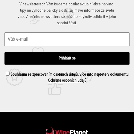
V newsletterech Vám budeme posílat aktuální akce na víno,
tipy na výhodné balíčky a další zajímavé informace ze světa
vína. Z našeho newsletteru se můžete kdykoliv odhlásit v jeho
spodní části.
Souhlasím se zpracováním osobních údajů. více info najdete v dokumentu
Ochrana osobních údajů