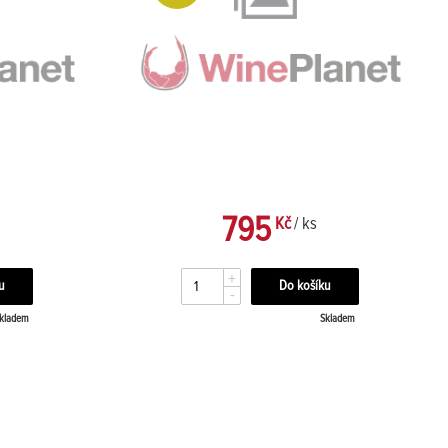
795
Kč
/ ks
+
-
kladem
Skladem