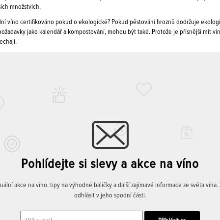
ších množstvích.
dní víno certifikováno pokud o ekologické? Pokud pěstování hroznů dodržuje ekolog
žadavky jako kalendář a kompostování, mohou být také. Protože je přísnější mít víno
echají.
Pohlídejte si slevy a akce na víno
lní akce na víno, tipy na výhodné balíčky a další zajímavé informace ze světa vína
odhlásit v jeho spodní části.