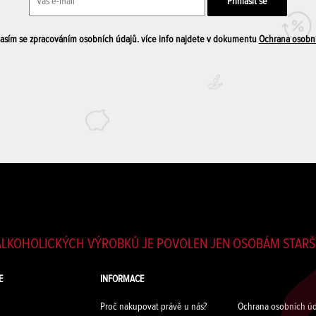
sím se zpracováním osobních údajů. více info najdete v dokumentu
Ochrana osobn
LKOHOLICKÝCH VÝROBKŮ JE POVOLEN JEN OSOBÁM STARŠÍ
E
INFORMACE
Proč nakupovat právě u nás?
Ochrana osobních úd