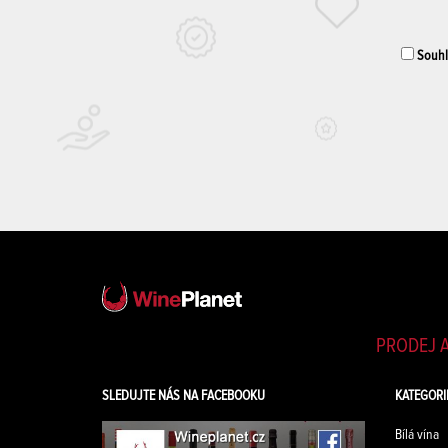
Souhla
PRODEJ A
SLEDUJTE NÁS NA FACEBOOKU
KATEGORI
Bílá vína