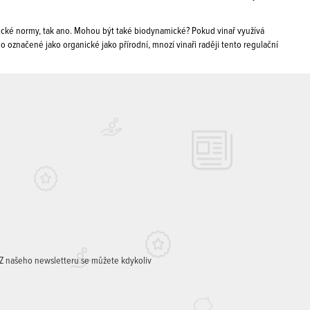
ické normy, tak ano. Mohou být také biodynamické? Pokud vinař využívá
 označené jako organické jako přírodní, mnozí vinaři raději tento regulační
. Z našeho newsletteru se můžete kdykoliv