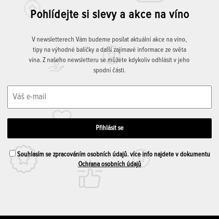
Pohlídejte si slevy a akce na víno
V newsletterech Vám budeme posílat aktuální akce na víno,
tipy na výhodné balíčky a další zajímavé informace ze světa
vína. Z našeho newsletteru se můžete kdykoliv odhlásit v jeho
spodní části.
Souhlasím se zpracováním osobních údajů. více info najdete v dokumentu
Ochrana osobních údajů