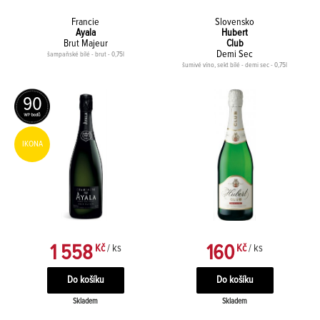
Francie
Slovensko
Ayala
Hubert
Brut Majeur
Club
Demi Sec
šampaňské bílé - brut - 0,75l
šumivé víno, sekt bílé - demi sec - 0,75l
90
IKONA
1 558
160
Kč
/ ks
Kč
/ ks
Skladem
Skladem