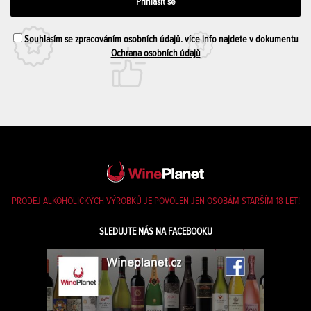
Souhlasím se zpracováním osobních údajů. více info najdete v dokumentu
Ochrana osobních údajů
PRODEJ ALKOHOLICKÝCH VÝROBKŮ JE POVOLEN JEN OSOBÁM STARŠÍM 18 LET!
SLEDUJTE NÁS NA FACEBOOKU