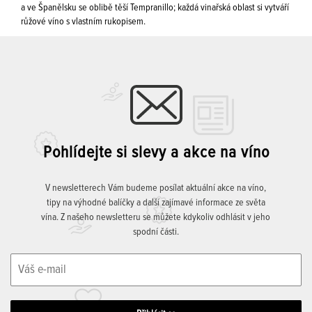
a ve Španělsku se oblibě těší Tempranillo; každá vinařská oblast si vytváří
růžové víno s vlastním rukopisem.
Pohlídejte si slevy a akce na víno
V newsletterech Vám budeme posílat aktuální akce na víno,
tipy na výhodné balíčky a další zajímavé informace ze světa
vína. Z našeho newsletteru se můžete kdykoliv odhlásit v jeho
spodní části.